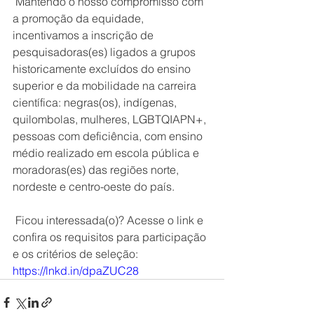
 Mantendo o nosso compromisso com 
a promoção da equidade, 
incentivamos a inscrição de 
pesquisadoras(es) ligados a grupos 
historicamente excluídos do ensino 
superior e da mobilidade na carreira 
científica: negras(os), indígenas, 
quilombolas, mulheres, LGBTQIAPN+, 
pessoas com deficiência, com ensino 
médio realizado em escola pública e 
moradoras(es) das regiões norte, 
nordeste e centro-oeste do país.
 Ficou interessada(o)? Acesse o link e 
confira os requisitos para participação 
e os critérios de seleção: 
https://lnkd.in/dpaZUC28