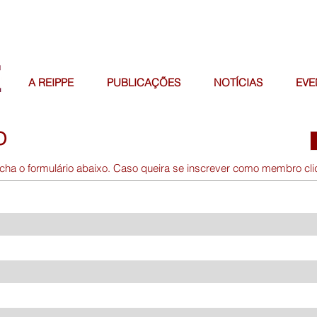
A REIPPE
PUBLICAÇÕES
NOTÍCIAS
EVE
O
cha o formulário abaixo. Caso queira se inscrever como membro cl