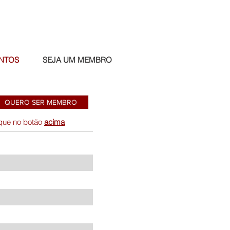
NTOS
SEJA UM MEMBRO
QUERO SER MEMBRO
ique no botão
acima