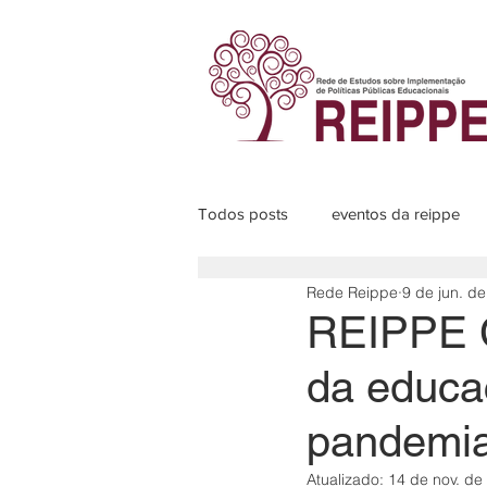
Todos posts
eventos da reippe
Rede Reippe
9 de jun. d
Programas de pesquisa
Sub
REIPPE C
da educa
pandemi
Atualizado:
14 de nov. de