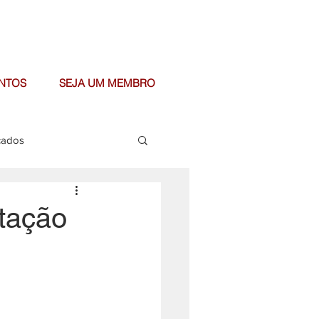
NTOS
SEJA UM MEMBRO
cados
tação