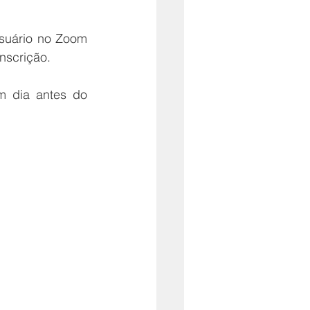
usuário no Zoom 
nscrição.
 dia antes do 