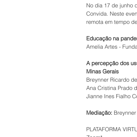
No dia 17 de junho 
Convida. Neste even
remota em tempo d
Educação na pandem
Amelia Artes - Fun
A percepção dos us
Minas Gerais 
Breynner Ricardo de
Ana Cristina Prado de
Jianne Ines Fialho 
Mediação:
 Breynner 
PLATAFORMA VIRTU