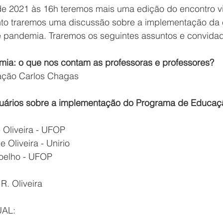
de 2021 às 16h teremos mais uma edição do encontro vi
to traremos uma discussão sobre a 
implementação da
e pandemia
. Traremos os seguintes assuntos e convida
ia: o que nos contam as professoras e professores?
dação Carlos Chagas
uários sobre a implementação do Programa de Educa
 Oliveira - UFOP
 Oliveira - Unirio
Coelho - UFOP
R. Oliveira
AL: