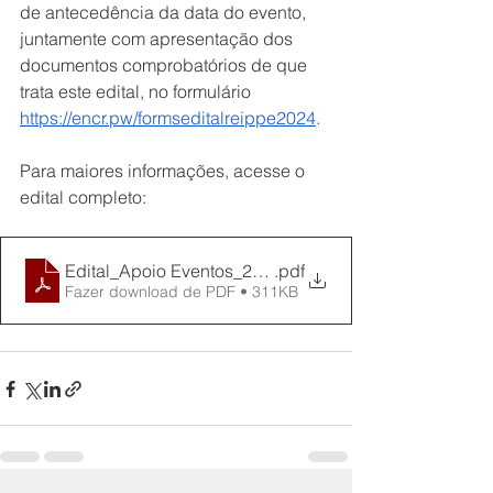
de antecedência da data do evento, 
juntamente com apresentação dos 
documentos comprobatórios de que 
trata este edital, no formulário 
https://encr.pw/formseditalreippe2024
.
Para maiores informações, acesse o 
edital completo:
Edital_Apoio Eventos_2024.pdf
.pdf
Fazer download de PDF • 311KB