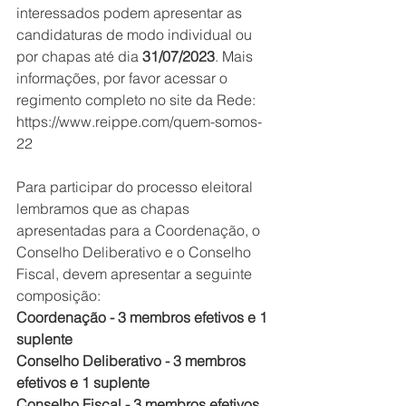
interessados podem apresentar as 
candidaturas de modo individual ou 
por chapas até dia 
31/07/2023
. Mais 
informações, por favor acessar o 
regimento completo no site da Rede: 
https://www.reippe.com/quem-somos-
22
Para participar do processo eleitoral 
lembramos que as chapas 
apresentadas para a Coordenação, o 
Conselho Deliberativo e o Conselho 
Fiscal, devem apresentar a seguinte 
composição:
Coordenação - 3 membros efetivos e 1 
suplente
Conselho Deliberativo - 3 membros 
efetivos e 1 suplente
Conselho Fiscal - 3 membros efetivos