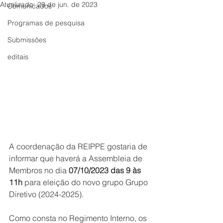
Atualizado:
29 de jun. de 2023
Comunicados
Programas de pesquisa
Submissões
editais
A coordenação da REIPPE gostaria de 
informar que haverá a Assembleia de 
Membros no dia 
07/10/2023 das 9 às 
11h
 para eleição do novo grupo Grupo 
Diretivo (2024-2025).
Como consta no Regimento Interno, os 