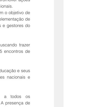
ionais. 
 o objetivo de 
plementação de 
 e gestores do 
uscando trazer 
5 encontros de 
ducação e seus 
es nacionais e 
e a todos os 
 A presença de 