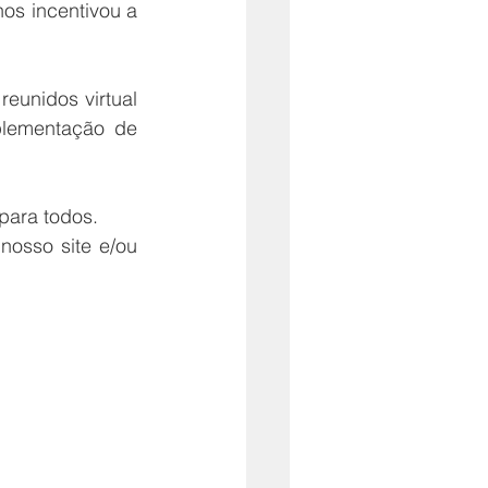
s incentivou a 
unidos virtual 
lementação de 
para todos.
osso site e/ou 