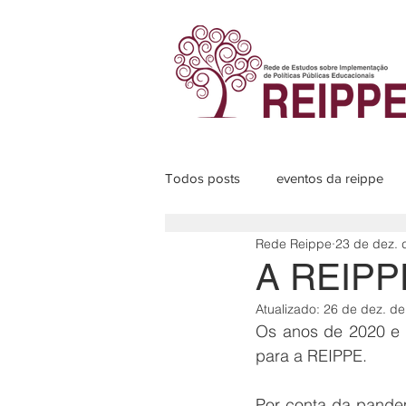
Todos posts
eventos da reippe
Rede Reippe
23 de dez. 
Programas de pesquisa
Sub
A REIPPE
Atualizado:
26 de dez. de
Os anos de 2020 e 
para a REIPPE. 
Por conta da pandem