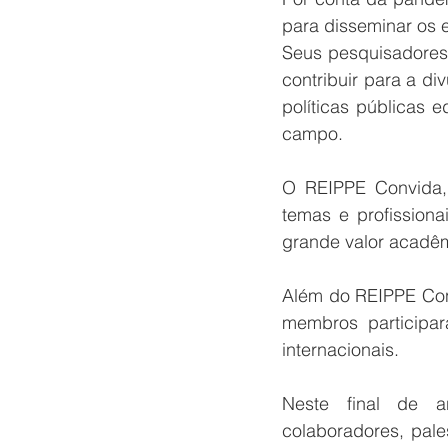
para disseminar os 
Seus pesquisadores,
contribuir para a d
políticas públicas 
campo.
O REIPPE Convida, 
temas e profissiona
grande valor acadêm
Além do REIPPE Con
membros participar
internacionais.
Neste final de a
colaboradores, pale