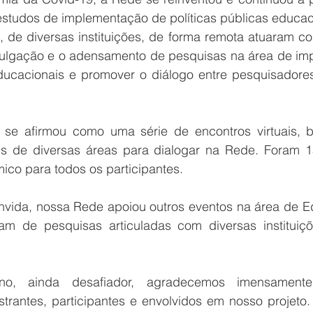
estudos de implementação de políticas públicas educac
 de diversas instituições, de forma remota atuaram com
ivulgação e o adensamento de pesquisas na área de im
educacionais e promover o diálogo entre pesquisadores
se afirmou como uma série de encontros virtuais, b
is de diversas áreas para dialogar na Rede. Foram 1
ico para todos os participantes.
vida, nossa Rede apoiou outros eventos na área de E
am de pesquisas articuladas com diversas instituiçõ
no, ainda desafiador, agradecemos imensament
strantes, participantes e envolvidos em nosso projeto.