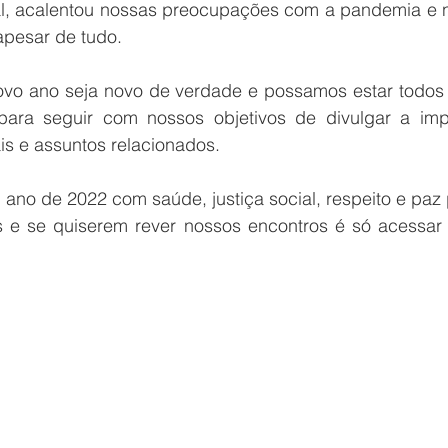
al, acalentou nossas preocupações com a pandemia e no
, apesar de tudo.
o ano seja novo de verdade e possamos estar todos re
para seguir com nossos objetivos de divulgar a imp
is e assuntos relacionados.
ano de 2022 com saúde, justiça social, respeito e paz 
s e se quiserem rever nossos encontros é só acessar n