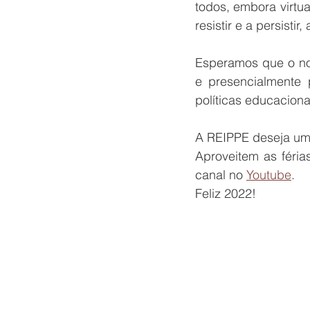
todos, embora virtu
resistir e a persistir
Esperamos que o nov
e presencialmente 
políticas educaciona
A REIPPE deseja um 
Aproveitem as féria
canal no 
Youtube
. 
Feliz 2022!