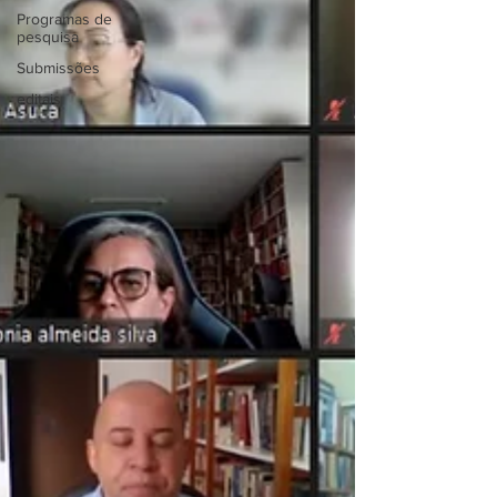
Programas de
pesquisa
Submissões
editais