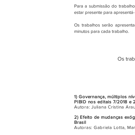
Para a submissão do trabalho,
estar presente para apresentá-
Os trabalhos serão apresent
minutos para cada trabalho.
Os trab
1)
Governança, múltiplos ní
PIBID nos editais 7/2018 e
Autora: Juliana Cristina Ar
2) Efeito de mudanças exóg
Brasil
Autoras: Gabriela Lotta, Ma