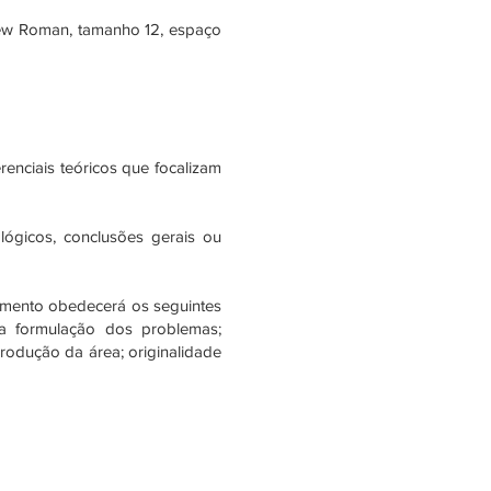
New Roman, tamanho 12, espaço
renciais teóricos que focalizam
dológicos, conclusões gerais ou
lgamento obedecerá os seguintes
 na formulação dos problemas;
rodução da área; originalidade