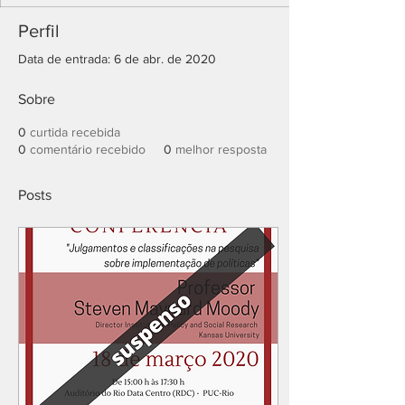
Perfil
Data de entrada: 6 de abr. de 2020
Sobre
0
curtida recebida
0
comentário recebido
0
melhor resposta
Posts