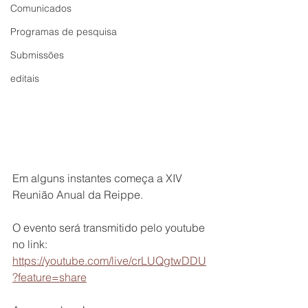
Comunicados
Programas de pesquisa
Submissões
editais
Em alguns instantes começa a XIV 
Reunião Anual da Reippe.
O evento será transmitido pelo youtube 
no link: 
https://youtube.com/live/crLUQgtwDDU
?feature=share