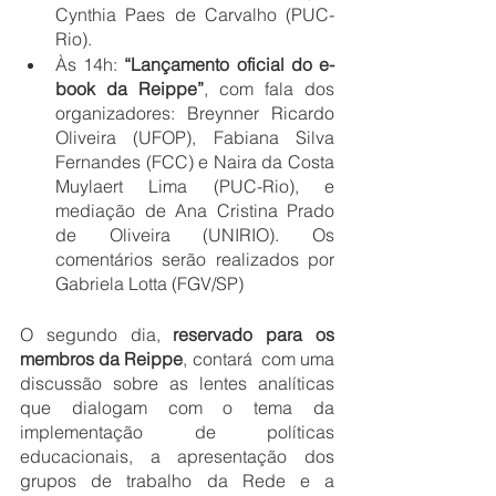
Cynthia Paes de Carvalho (PUC-
Rio).
Às 14h: 
“Lançamento oficial do e-
book da Reippe”
, com fala dos 
organizadores: Breynner Ricardo 
Oliveira (UFOP), Fabiana Silva 
Fernandes (FCC) e Naira da Costa 
Muylaert Lima (PUC-Rio), e 
mediação de Ana Cristina Prado 
de Oliveira (UNIRIO). Os 
comentários serão realizados por 
Gabriela Lotta (FGV/SP)
O segundo dia, 
reservado para os 
membros da Reippe
, contará  com uma 
discussão sobre as lentes analíticas 
que dialogam com o tema da 
implementação de políticas 
educacionais, a apresentação dos 
grupos de trabalho da Rede e a 