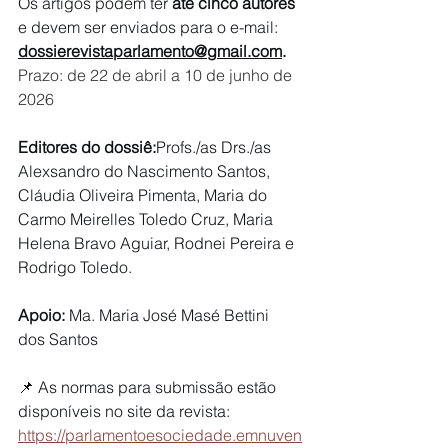
Os artigos podem ter 
até cinco autores
e devem ser enviados para o e-mail: 
dossierevistaparlamento@gmail.com
. 
Prazo: de 22 de abril a 10 de junho de 
2026
Editores do dossiê:
Profs./as Drs./as 
Alexsandro do Nascimento Santos, 
Cláudia Oliveira Pimenta, Maria do 
Carmo Meirelles Toledo Cruz, Maria 
Helena Bravo Aguiar, Rodnei Pereira e 
Rodrigo Toledo.
Apoio:
 Ma. Maria José Masé Bettini 
dos Santos
📌 As normas para submissão estão 
disponíveis no site da revista: 
https://parlamentoesociedade.emnuven