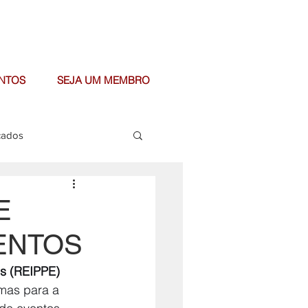
NTOS
SEJA UM MEMBRO
cados
E
VENTOS
is (REIPPE)
mas para a 