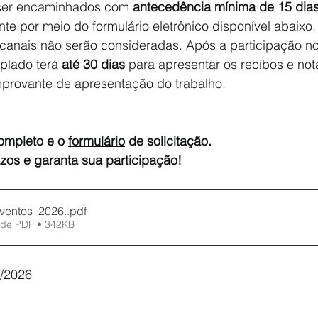
ser encaminhados com 
antecedência mínima de 15 dia
te por meio do formulário eletrônico disponível abaixo. 
 canais não serão consideradas. Após a participação no
lado terá 
até 30 dias
 para apresentar os recibos e nota
provante de apresentação do trabalho.
ompleto e o 
formulário
 de solicitação. 
zos e garanta sua participação!
Eventos_2026.
.pdf
 de PDF • 342KB
6/2026