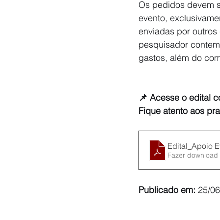
Os pedidos devem 
evento, exclusivamen
enviadas por outros
pesquisador contemp
gastos, além do com
📌 Acesse o edital c
Fique atento aos pra
Edital_Apoio 
Fazer download
Publicado em:
 25/0