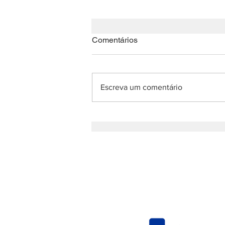
Comentários
Escreva um comentário
Lançamento do E-book: A
implementação na
perspectiva dos
implementadores
QUER RECEBER AS NOSSAS 
QUER SER MEMBRO?
E-mail:
ared
Apoio: