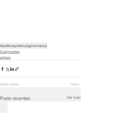
#políticaspúblicas
governança
Submissões
editais
Ver tudo
Posts recentes