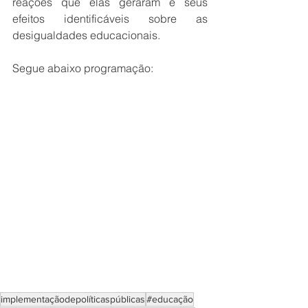
reações que elas geraram e seus 
efeitos identificáveis sobre as 
desigualdades educacionais. 
Segue abaixo programação:
implementaçãodepolíticaspúblicas
#educação