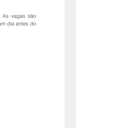
! As vagas são 
m dia antes do 