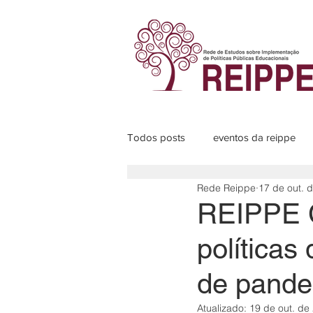
Todos posts
eventos da reippe
Rede Reippe
17 de out. 
Programas de pesquisa
Sub
REIPPE C
políticas
de pande
Atualizado:
19 de out. de