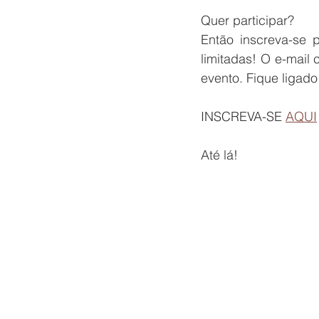
Quer participar?
Então inscreva-se 
limitadas! 
O e-mail 
evento. Fique ligado
INSCREVA-SE 
AQUI
Até lá!