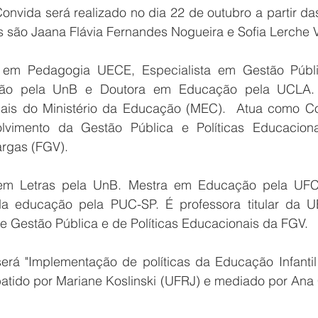
nvida será realizado no dia 22 de outubro a partir das
 são Jaana Flávia Fernandes Nogueira e Sofia Lerche V
em Pedagogia UECE, Especialista em Gestão Públi
ão pela UnB e Doutora em Educação pela UCLA. 
ais do Ministério da Educação (MEC).  Atua como Co
lvimento da Gestão Pública e Políticas Educaciona
rgas (FGV).
a em Letras pela UnB. Mestra em Educação pela UFC
a da educação pela PUC-SP. É professora titular da U
de Gestão Pública e de Políticas Educacionais da FGV.
erá
"Implementação de políticas da Educação Infanti
tido por Mariane Koslinski (UFRJ) e mediado por Ana Cr