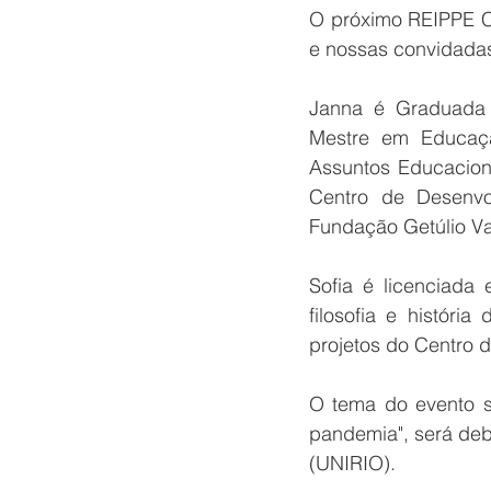
O próximo REIPPE Co
e nossas convidadas
Janna é Graduada 
Mestre em Educaç
Assuntos Educacion
Centro de Desenvo
Fundação Getúlio Va
Sofia é licenciad
filosofia e históri
projetos do Centro 
O tema do evento s
pandemia", será deba
(UNIRIO).