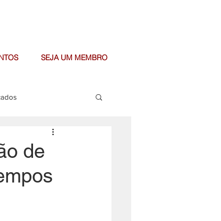
NTOS
SEJA UM MEMBRO
cados
ão de
tempos