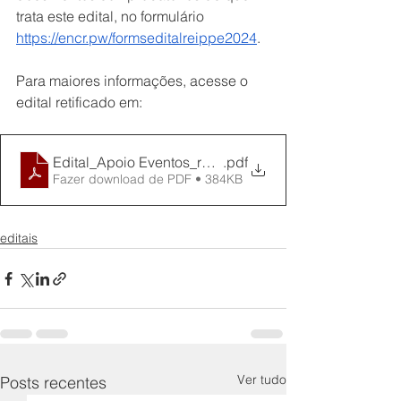
trata este edital, no formulário 
https://encr.pw/formseditalreippe2024
.
Para maiores informações, acesse o 
edital retificado em:
Edital_Apoio Eventos_retificado
.pdf
Fazer download de PDF • 384KB
editais
Ver tudo
Posts recentes