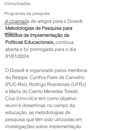
Comunicados
Programas de pesquisa
A chamada de artigos para o Dossiê: 
Submissões
Metodologias de Pesquisa para 
editais
Estudos de Implementação de 
Políticas Educacionais,
 continua 
aberta e foi prorrogada para o dia 
31/01/2024.
O Dossiê é organizado pelos membros 
da Reippe: Cynthia Paes de Carvalho 
(PUC-Rio), Rodrigo Rosistolato (UFRJ) 
e Maria do Carmo Meirelles Toledo 
Cruz (Unicid) e tem como objetivo 
reunir e disseminar, no campo da 
educação, as metodologias de 
pesquisa que têm sido utilizadas em 
investigações sobre implementação 