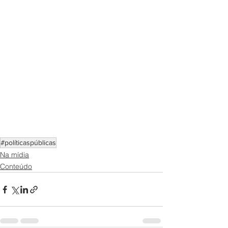
#políticaspúblicas
Na mídia
Conteúdo