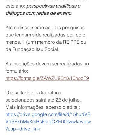
este ano: 
perspectivas analíticas e 
diálogos com redes de ensino.
Além disso, serão aceitas pesquisas 
que tenham sido realizadas por, pelo 
menos, 1 (um) membro da REIPPE ou 
da Fundação Itau Social. 
As inscrições devem ser realizadas no 
formulário: 
https://forms.gle/ZAWZU92rYa16hocF9
O resultado dos trabalhos 
selecionados sairá até 22 de julho. 
Mais informações, acesso o edital: 
https://drive.google.com/file/d/15hudVB
VdSPkbMyXmBsFhigCZE0Qtwwkr/view
?usp=drive_link