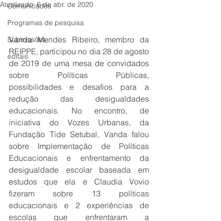
Atualizado:
6 de abr. de 2020
Comunicados
Programas de pesquisa
Vanda Mendes Ribeiro, membro da 
Submissões
REIPPE, participou no dia 28 de agosto 
editais
de 2019 de uma mesa de convidados 
sobre Políticas Públicas, 
possibilidades e desafios para a 
redução das desigualdades 
educacionais. No encontro, de 
iniciativa do Vozes Urbanas, da 
Fundação Tide Setubal, Vanda falou 
sobre Implementação de Políticas 
Educacionais e enfrentamento da 
desigualdade escolar baseada em 
estudos que ela e Claudia Vovio 
fizeram sobre 13 políticas 
educacionais e 2 experiências de 
escolas que enfrentaram a 