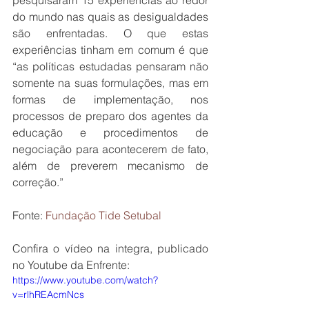
pesquisaram 15 experiências ao redor 
do mundo nas quais as desigualdades 
são enfrentadas. O que estas 
experiências tinham em comum é que 
“as políticas estudadas pensaram não 
somente na suas formulações, mas em 
formas de implementação, nos 
processos de preparo dos agentes da 
educação e procedimentos de 
negociação para acontecerem de fato, 
além de preverem mecanismo de 
correção.”
Fonte: 
Fundação Tide Setubal
Confira o vídeo na integra, publicado 
no Youtube da Enfrente:
https://www.youtube.com/watch?
v=rlhREAcmNcs