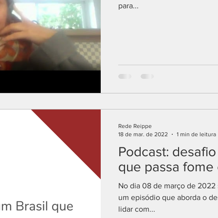
para...
Rede Reippe
18 de mar. de 2022
1 min de leitura
Podcast: desafio
que passa fome
No dia 08 de março de 2022 
um episódio que aborda o des
lidar com...