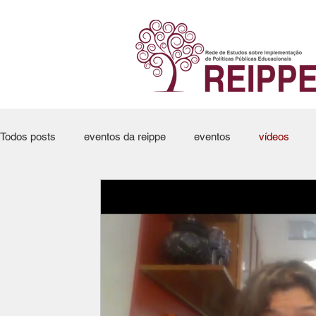
Todos posts
eventos da reippe
eventos
vídeos
Submissões
editais