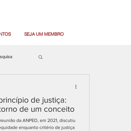
NTOS
SEJA UM MEMBRO
squisa
incípio de justiça:
orno de um conceito
 reunião da ANPED, em 2021, discutiu
equidade enquanto critério de justiça