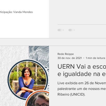
Rede Reippe
30 de nov. de 2021
1 min de leitura
UERN Vai a escol
e igualdade na e
Live exibida em 26 de Novem
palestrante um de nossos me
Ribeiro (UNICID).