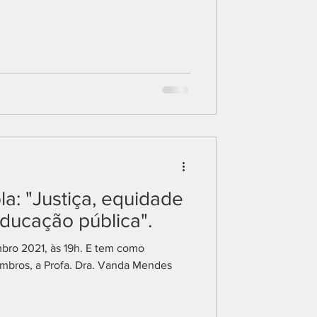
a: "Justiça, equidade
ducação pública".
bro 2021, às 19h. E tem como
mbros, a Profa. Dra. Vanda Mendes